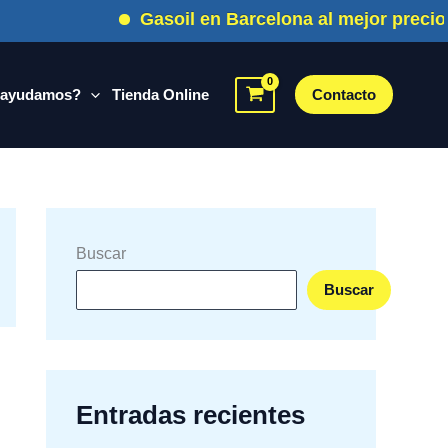
Gasoil en Barcelona al mejor precio
 ayudamos?
Tienda Online
Contacto
Buscar
Buscar
Entradas recientes