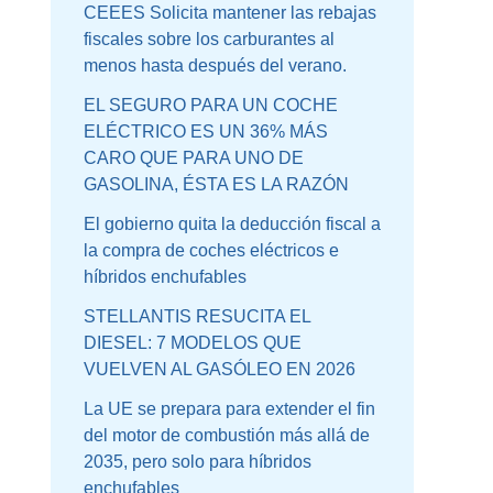
CEEES Solicita mantener las rebajas
fiscales sobre los carburantes al
menos hasta después del verano.
EL SEGURO PARA UN COCHE
ELÉCTRICO ES UN 36% MÁS
CARO QUE PARA UNO DE
GASOLINA, ÉSTA ES LA RAZÓN
El gobierno quita la deducción fiscal a
la compra de coches eléctricos e
híbridos enchufables
STELLANTIS RESUCITA EL
DIESEL: 7 MODELOS QUE
VUELVEN AL GASÓLEO EN 2026
La UE se prepara para extender el fin
del motor de combustión más allá de
2035, pero solo para híbridos
enchufables