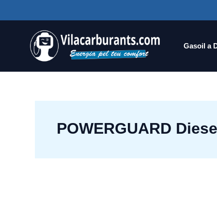
Ir
al
contenido
Gasoil a 
POWERGUARD Diese