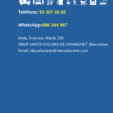
Teléfono:
93 307 02 85
WhatsApp:
686 194 967
Avda. Francesc Macià, 226
08924 SANTA COLOMA DE GRAMENET (Barcelona)
Email: vilacarburants@vilacarburants.com