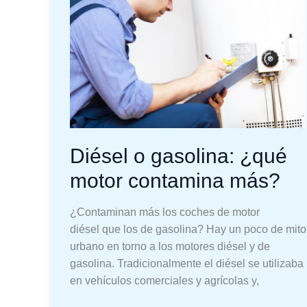
¿qué
motor
contamina
más?
Diésel o gasolina: ¿qué
motor contamina más?
¿Contaminan más los coches de motor
diésel que los de gasolina? Hay un poco de mito
urbano en torno a los motores diésel y de
gasolina. Tradicionalmente el diésel se utilizaba
en vehículos comerciales y agrícolas y,