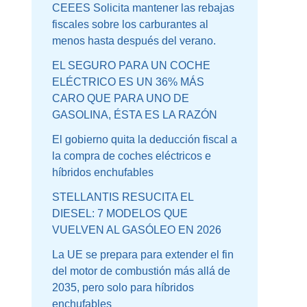
CEEES Solicita mantener las rebajas
fiscales sobre los carburantes al
menos hasta después del verano.
EL SEGURO PARA UN COCHE
ELÉCTRICO ES UN 36% MÁS
CARO QUE PARA UNO DE
GASOLINA, ÉSTA ES LA RAZÓN
El gobierno quita la deducción fiscal a
la compra de coches eléctricos e
híbridos enchufables
STELLANTIS RESUCITA EL
DIESEL: 7 MODELOS QUE
VUELVEN AL GASÓLEO EN 2026
La UE se prepara para extender el fin
del motor de combustión más allá de
2035, pero solo para híbridos
enchufables