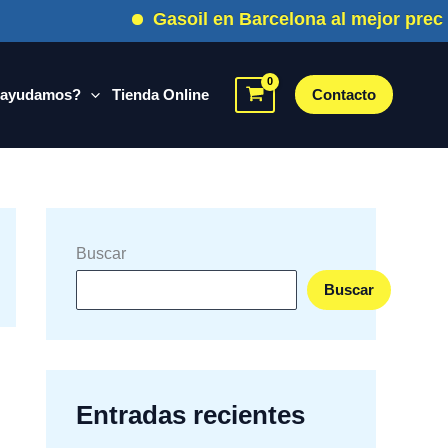
Gasoil en Barcelona al mejor precio
 ayudamos?
Tienda Online
Contacto
Buscar
Buscar
Entradas recientes