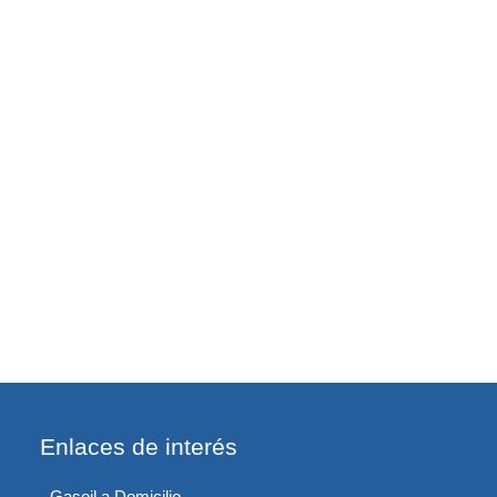
Enlaces de interés
Gasoil a Domicilio