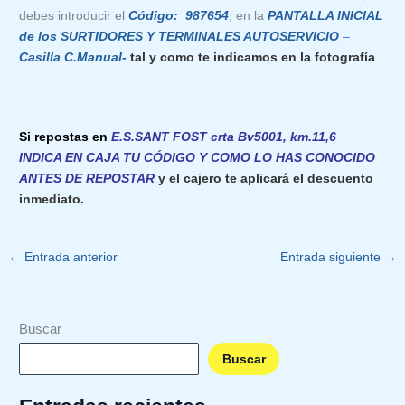
debes introducir el
Código: 987654
, en la
PANTALLA INICIAL
de los SURTIDORES Y TERMINALES AUTOSERVICIO
–
Casilla C.Manual-
tal y como te indicamos en la fotografía
Si repostas en
E.S.SANT FOST crta Bv5001, km.11,6
INDICA EN CAJA TU CÓDIGO Y COMO LO HAS CONOCIDO
ANTES DE REPOSTAR
y el cajero te aplicará el descuento
inmediato.
←
Entrada anterior
Entrada siguiente
→
Buscar
Buscar