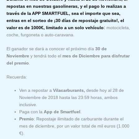
repostas en nuestras gasolineras, y el pago lo realizas a
través de la APP SMARTFUEL, sea el importe que sea,
entras en el sorteo de
¡30 días de repostaje gratuito!, el
valor es de 1000€, limitado a un solo vehículo
:
motocicleta,
coche, furgoneta o auto-caravana.
El ganador se dará a conocer el próximo día
30 de
Noviembre
y tendrá todo el
mes de Diciembre para disfrutar
del premio
.
Recuerda:
Ven a repostar a
Vilacarburants,
desde hoy al 28 de
Noviembre de 2018 hasta las 23:59 horas, ambos
inclusive.
Paga con la
App de Smartfuel
.
Premio
: Repostaje ilimitado de carburante durante el
mes de diciembre, por un valor total de mil euros (1.000
€).