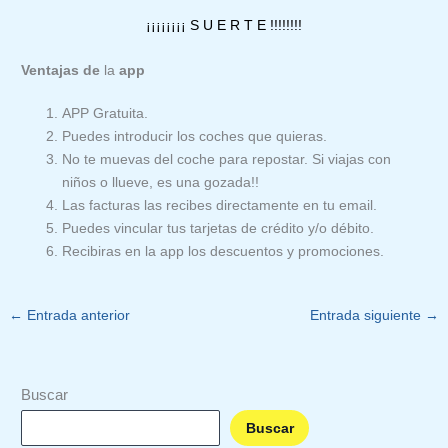
¡¡¡¡¡¡¡¡ S U E R T E !!!!!!!!
Ventajas de
la
app
APP Gratuita.
Puedes introducir los coches que quieras.
No te muevas del coche para repostar. Si viajas con
niños o llueve, es una gozada!!
Las facturas las recibes directamente en tu email.
Puedes vincular tus tarjetas de crédito y/o débito.
Recibiras en la app los descuentos y promociones.
←
Entrada anterior
Entrada siguiente
→
Buscar
Buscar