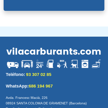
Teléfono:
93 307 02 85
WhatsApp:
686 194 967
Avda. Francesc Macià, 226
08924 SANTA COLOMA DE GRAMENET (Barcelona)