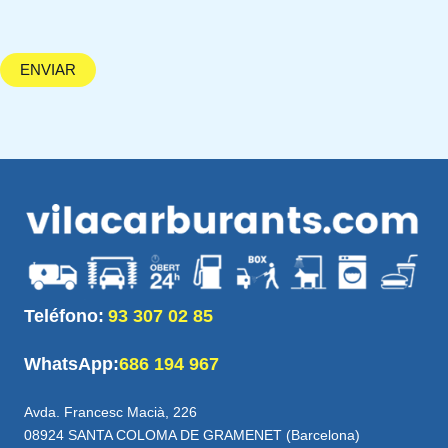
Teléfono:
93 307 02 85
WhatsApp:
686 194 967
Avda. Francesc Macià, 226
08924 SANTA COLOMA DE GRAMENET (Barcelona)