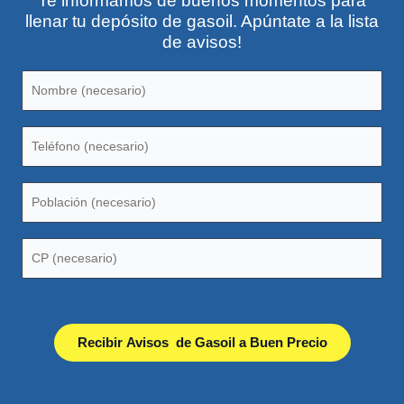
Te informamos de buenos momentos para
llenar tu depósito de gasoil. Apúntate a la lista
de avisos!