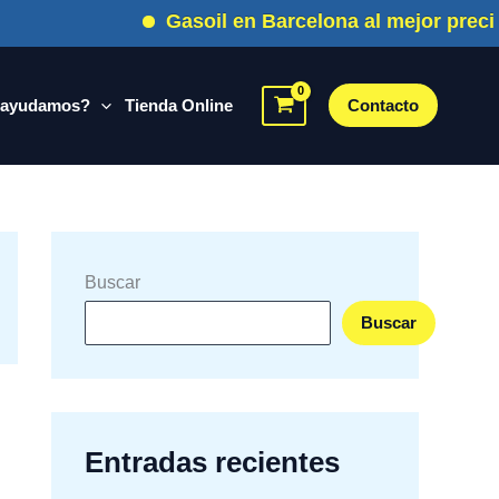
Gasoil en Barcelona al mejor precio
 ayudamos?
Tienda Online
Contacto
Buscar
Buscar
Entradas recientes