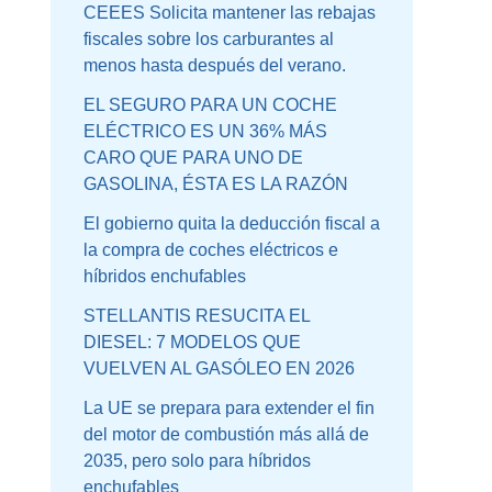
CEEES Solicita mantener las rebajas
fiscales sobre los carburantes al
menos hasta después del verano.
EL SEGURO PARA UN COCHE
ELÉCTRICO ES UN 36% MÁS
CARO QUE PARA UNO DE
GASOLINA, ÉSTA ES LA RAZÓN
El gobierno quita la deducción fiscal a
la compra de coches eléctricos e
híbridos enchufables
STELLANTIS RESUCITA EL
DIESEL: 7 MODELOS QUE
VUELVEN AL GASÓLEO EN 2026
La UE se prepara para extender el fin
del motor de combustión más allá de
2035, pero solo para híbridos
enchufables