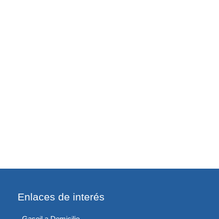
Enlaces de interés
Gasoil a Domicilio