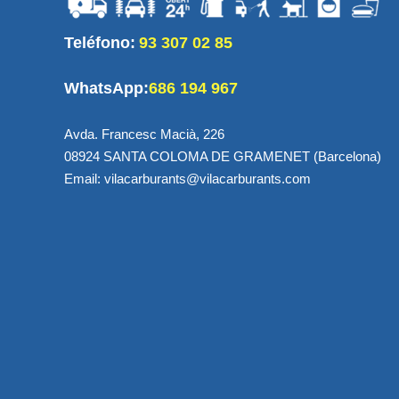
Teléfono:
93 307 02 85
WhatsApp:
686 194 967
Avda. Francesc Macià, 226
08924 SANTA COLOMA DE GRAMENET (Barcelona)
Email: vilacarburants@vilacarburants.com