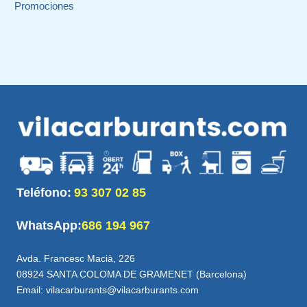
Promociones
Teléfono:
93 307 02 85
WhatsApp:
686 194 967
Avda. Francesc Macià, 226
08924 SANTA COLOMA DE GRAMENET (Barcelona)
Email: vilacarburants@vilacarburants.com