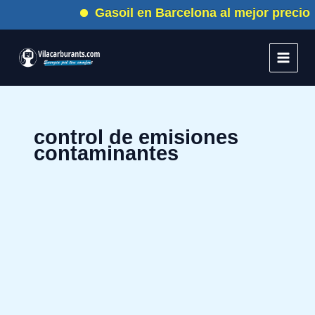
Ir
Gasoil en Barcelona al mejor precio
al
contenido
control de emisiones
contaminantes
Novedades
de