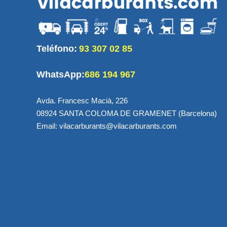
Teléfono:
93 307 02 85
WhatsApp:
686 194 967
Avda. Francesc Macià, 226
08924 SANTA COLOMA DE GRAMENET (Barcelona)
Email: vilacarburants@vilacarburants.com