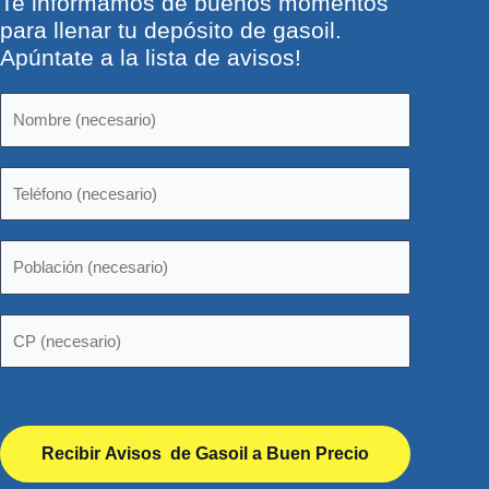
Te informamos de buenos momentos
para llenar tu depósito de gasoil.
Apúntate a la lista de avisos!