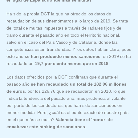
el lugar de España donde más se multa?
Ha sido la propia DGT la que ha ofrecido los datos de
recaudación de sus cinemómetros a lo largo de 2019. Se trata
del total de multas impuestas a través de radares fijos y de
tramo durante el pasado año en todo el territorio nacional,
salvo en el caso del País Vasco y de Cataluña, donde las
competencias están transferidas. Y los datos hablan claro, pues
este año
se han producido menos sanciones
: en 2019 se ha
recaudado un
19,7 por ciento menos que en 2018
.
Los datos ofrecidos por la DGT confirman que durante el
pasado año
se han recaudado un total de 182,06 millones
de euros
, por los 226,76 que se recaudaron en 2018, lo que
indica la tendencia del pasado año: más prudencia al volante
por parte de los conductores, que han sido sancionados en
menor medida. Pero, ¿cuál es el punto exacto de nuestro país
en el que más se multa?
Valencia tiene el ‘honor’ de
encabezar este ránking de sanciones
.