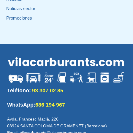
Noticias sector
Promociones
Teléfono:
93 307 02 85
WhatsApp:
686 194 967
Avda. Francesc Macià, 226
08924 SANTA COLOMA DE GRAMENET (Barcelona)
Email: vilacarburants@vilacarburants.com