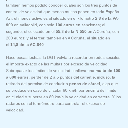
también hemos podido conocer cuáles son los tres puntos de
control de velocidad que menos multas ponen en toda España.
Así, el menos activo es el situado en el kilómetro
2,8 de la VA-
900
en Valladolid, con solo
100 euros
en sanciones; el
segundo, el colocado en el
55,8 de la N-550
en A Coruña, con
200 euros; y el tercer, también en A Coruña, el situado en
el
14,8 de la AC-840
.
Hace pocas fechas, la DGT volvía a recordar en redes sociales
el importe exacto de las multas por exceso de velocidad.
Sobrepasar los límites de velocidad conlleva una
multa de 100
a 600 euros
, perder de 2 a 6 puntos del carnet e, incluso, la
retirada del permiso de conducir o
penas de cárcel
, algo que
se produce en caso de circular 60 km/h por encima del límite
en ciudad o superar en 80 km/h la velocidad en carretera. Y los
radares son el termómetro para controlar el exceso de
velocidad.