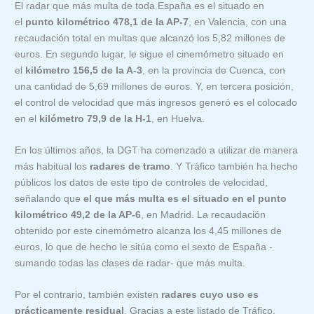
El radar que más multa de toda España es el situado en
el
punto kilométrico 478,1 de la AP-7
, en Valencia, con una
recaudación total en multas que alcanzó los 5,82 millones de
euros. En segundo lugar, le sigue el cinemómetro situado en
el
kilómetro 156,5 de la A-3
, en la provincia de Cuenca, con
una cantidad de 5,69 millones de euros. Y, en tercera posición,
el control de velocidad que más ingresos generó es el colocado
en el
kilómetro 79,9 de la H-1
, en Huelva.
En los últimos años, la DGT ha comenzado a utilizar de manera
más habitual los
radares de tramo
. Y Tráfico también ha hecho
públicos los datos de este tipo de controles de velocidad,
señalando que
el que más multa es el situado en el punto
kilométrico 49,2 de la AP-6
, en Madrid. La recaudación
obtenido por este cinemómetro alcanza los 4,45 millones de
euros, lo que de hecho le sitúa como el sexto de España -
sumando todas las clases de radar- que más multa.
Por el contrario, también existen
radares cuyo uso es
prácticamente residual
. Gracias a este listado de Tráfico,